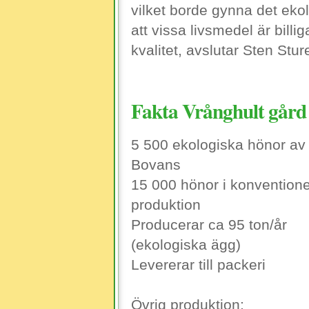
vilket borde gynna det ekol
att vissa livsmedel är bill
kvalitet, avslutar Sten Stur
Fakta Vrånghult gård
5 500 ekologiska hönor av
Bovans
15 000 hönor i konventione
produktion
Producerar ca 95 ton/år
(ekologiska ägg)
Levererar till packeri
Övrig produktion: