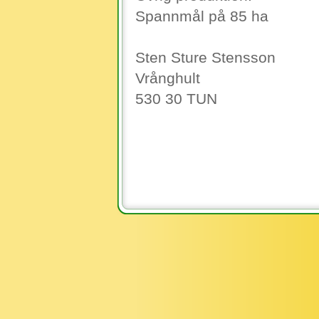
Spannmål på 85 ha
Sten Sture Stensson
Vrånghult
530 30 TUN