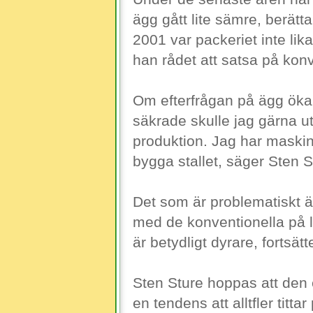
ägg gått lite sämre, berätt
2001 var packeriet inte lik
han rådet att satsa på konve
Om efterfrågan på ägg ökar 
säkrade skulle jag gärna u
produktion. Jag har maskink
bygga stallet, säger Sten S
Det som är problematiskt ä
med de konventionella på l
är betydligt dyrare, fortsät
Sten Sture hoppas att den
en tendens att alltfler titta